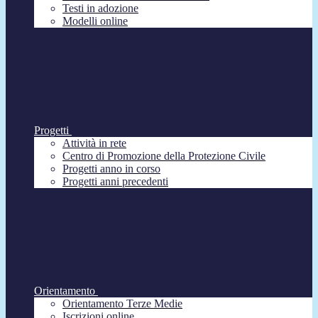
Testi in adozione
Modelli online
Progetti
Attività in rete
Centro di Promozione della Protezione Civile
Progetti anno in corso
Progetti anni precedenti
Orientamento
Orientamento Terze Medie
Iscrizioni online