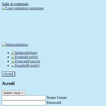
Salta al contenuto
Italiano
Italiano
English
Français
Español
Accedi
Accedi
button close
×
Nome Utente
Password