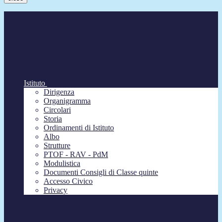
Istituto
Dirigenza
Organigramma
Circolari
Storia
Ordinamenti di Istituto
Albo
Strutture
PTOF - RAV - PdM
Modulistica
Documenti Consigli di Classe quinte
Accesso Civico
Privacy