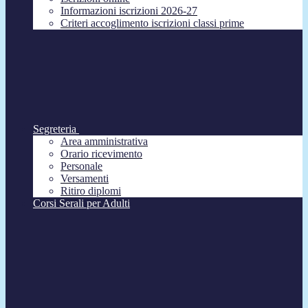
Informazioni iscrizioni 2026-27
Criteri accoglimento iscrizioni classi prime
Segreteria
Area amministrativa
Orario ricevimento
Personale
Versamenti
Ritiro diplomi
Corsi Serali per Adulti