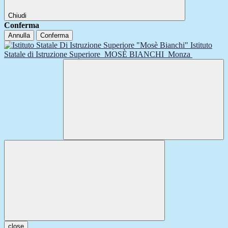
Chiudi
Conferma
Annulla
Conferma
Istituto
Statale di Istruzione Superiore
MOSÈ BIANCHI
Monza
close