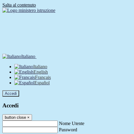
Salta al contenuto
Italiano
Italiano
English
Français
Español
Accedi
Accedi
button close
×
Nome Utente
Password