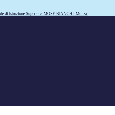
tale di Istruzione Superiore
MOSÈ BIANCHI
Monza