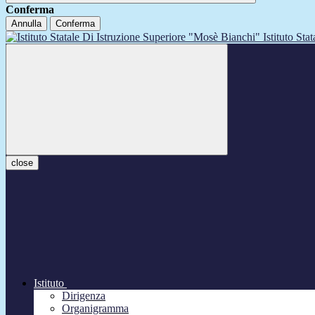
Conferma
Annulla
Conferma
Istituto Sta
close
Istituto
Dirigenza
Organigramma