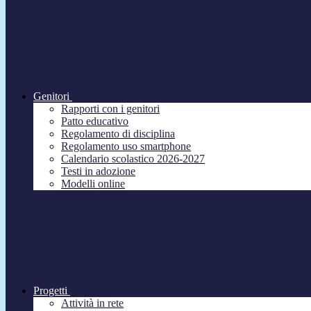
Genitori
Rapporti con i genitori
Patto educativo
Regolamento di disciplina
Regolamento uso smartphone
Calendario scolastico 2026-2027
Testi in adozione
Modelli online
Progetti
Attività in rete