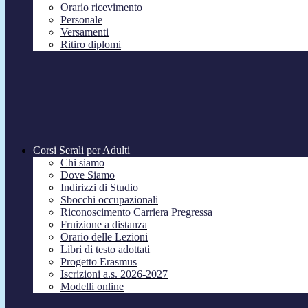
Orario ricevimento
Personale
Versamenti
Ritiro diplomi
Corsi Serali per Adulti
Chi siamo
Dove Siamo
Indirizzi di Studio
Sbocchi occupazionali
Riconoscimento Carriera Pregressa
Fruizione a distanza
Orario delle Lezioni
Libri di testo adottati
Progetto Erasmus
Iscrizioni a.s. 2026-2027
Modelli online