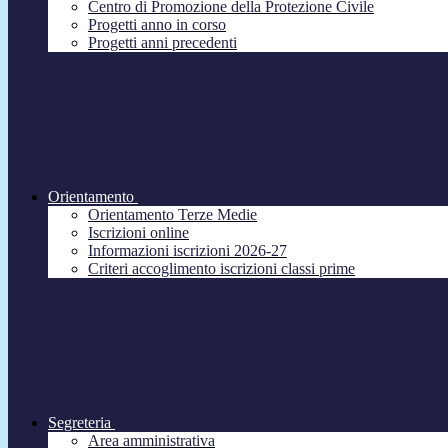
Centro di Promozione della Protezione Civile
Progetti anno in corso
Progetti anni precedenti
Orientamento
Orientamento Terze Medie
Iscrizioni online
Informazioni iscrizioni 2026-27
Criteri accoglimento iscrizioni classi prime
Segreteria
Area amministrativa