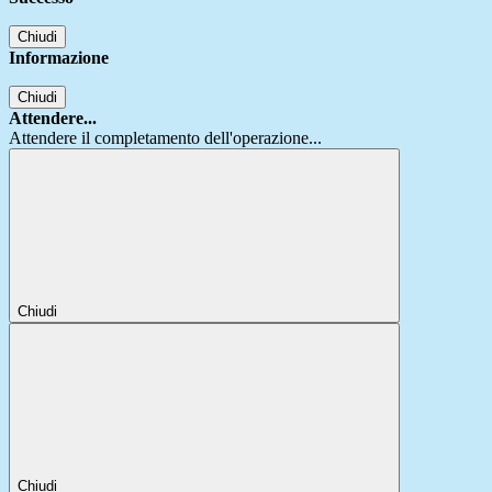
Chiudi
Informazione
Chiudi
Attendere...
Attendere il completamento dell'operazione...
Chiudi
Chiudi