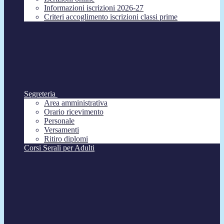
Informazioni iscrizioni 2026-27
Criteri accoglimento iscrizioni classi prime
Segreteria
Area amministrativa
Orario ricevimento
Personale
Versamenti
Ritiro diplomi
Corsi Serali per Adulti