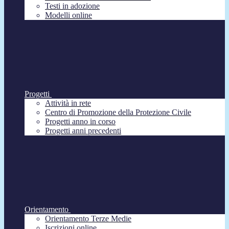
Testi in adozione
Modelli online
Progetti
Attività in rete
Centro di Promozione della Protezione Civile
Progetti anno in corso
Progetti anni precedenti
Orientamento
Orientamento Terze Medie
Iscrizioni online