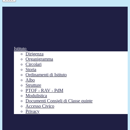
Istituto
Dirigenza
Organigramma
Circolari
Storia
Ordinamenti di Istituto
Albo
Strutture
PTOF - RAV - PdM
Modulistica
Documenti Consigli di Classe quinte
Accesso Civico
Privacy