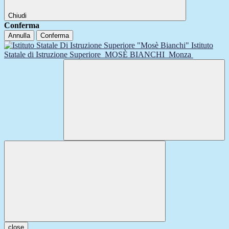
Chiudi
Conferma
Annulla
Conferma
Istituto
Statale di Istruzione Superiore
MOSÈ BIANCHI
Monza
close