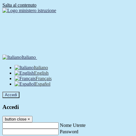
Salta al contenuto
Italiano
Italiano
English
Français
Español
Accedi
Accedi
button close
×
Nome Utente
Password