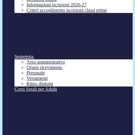
Informazioni iscrizioni 2026-27
Criteri accoglimento iscrizioni classi prime
Segreteria
Area amministrativa
Orario ricevimento
Personale
Versamenti
Ritiro diplomi
Corsi Serali per Adulti