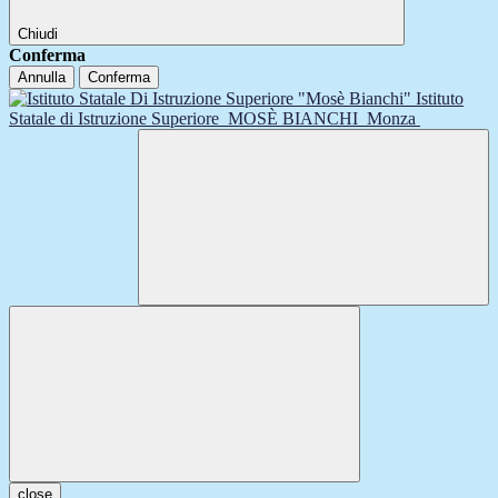
Chiudi
Conferma
Annulla
Conferma
Istituto
Statale di Istruzione Superiore
MOSÈ BIANCHI
Monza
close