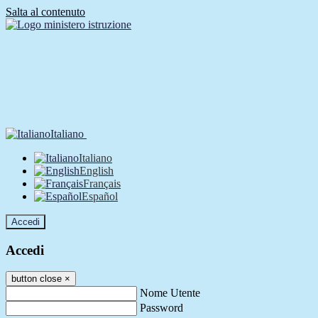
Salta al contenuto
Italiano
Italiano
English
Français
Español
Accedi
Accedi
button close
×
Nome Utente
Password