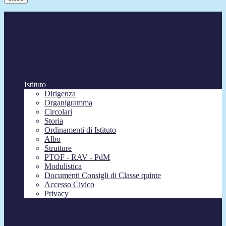
Istituto
Dirigenza
Organigramma
Circolari
Storia
Ordinamenti di Istituto
Albo
Strutture
PTOF - RAV - PdM
Modulistica
Documenti Consigli di Classe quinte
Accesso Civico
Privacy