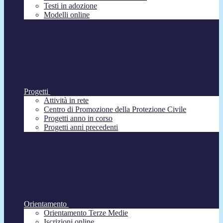
Testi in adozione
Modelli online
Progetti
Attività in rete
Centro di Promozione della Protezione Civile
Progetti anno in corso
Progetti anni precedenti
Orientamento
Orientamento Terze Medie
Iscrizioni online