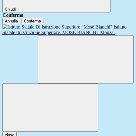
Chiudi
Conferma
Annulla
Conferma
Istituto
Statale di Istruzione Superiore
MOSÈ BIANCHI
Monza
close