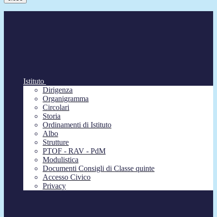
Istituto
Dirigenza
Organigramma
Circolari
Storia
Ordinamenti di Istituto
Albo
Strutture
PTOF - RAV - PdM
Modulistica
Documenti Consigli di Classe quinte
Accesso Civico
Privacy