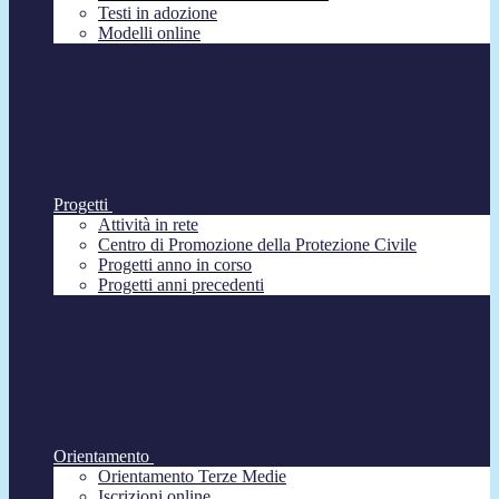
Testi in adozione
Modelli online
Progetti
Attività in rete
Centro di Promozione della Protezione Civile
Progetti anno in corso
Progetti anni precedenti
Orientamento
Orientamento Terze Medie
Iscrizioni online