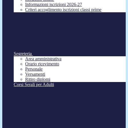
Informazioni iscrizioni 2026-27
Criteri accoglimento iscrizioni classi prime
Segreteria
Area amministrativa
Orario ricevimento
Personale
Versamenti
Ritiro diplomi
Corsi Serali per Adulti