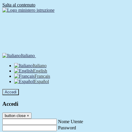
Salta al contenuto
Italiano
Italiano
English
Français
Español
Accedi
Accedi
button close
×
Nome Utente
Password