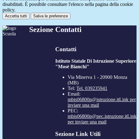
disabilitati. È possibile consultare l'elenco nella pagina della cookie
policy.
Accetta tutti
Salva le preferenze
Sezione Contatti
Contatti
Istituto Statale Di Istruzione Superiore
"Mosè Bianchi"
Via Minerva 1 - 20900 Monza
(MB)
Tel:
Tel. 039235941
Email:
mbis06800p@istruzione.it
Link per
inviare una mail
PEC:
mbis06800p@pec.istruzione.it
Link
per inviare una mail
Sezione Link Utili