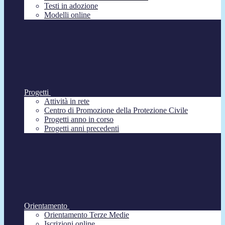
Testi in adozione
Modelli online
Progetti
Attività in rete
Centro di Promozione della Protezione Civile
Progetti anno in corso
Progetti anni precedenti
Orientamento
Orientamento Terze Medie
Iscrizioni online