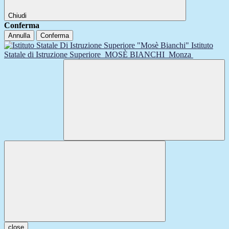
Chiudi
Conferma
Annulla
Conferma
Istituto
Statale di Istruzione Superiore
MOSÈ BIANCHI
Monza
close