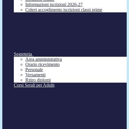
Informazioni iscrizioni 2026-27
Criteri accoglimento iscrizioni classi prime
Segreteria
Area amministrativa
Orario ricevimento
Personale
Versamenti
Ritiro diplomi
Corsi Serali per Adulti