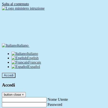
Salta al contenuto
Italiano
Italiano
English
Français
Español
Accedi
Accedi
button close
×
Nome Utente
Password