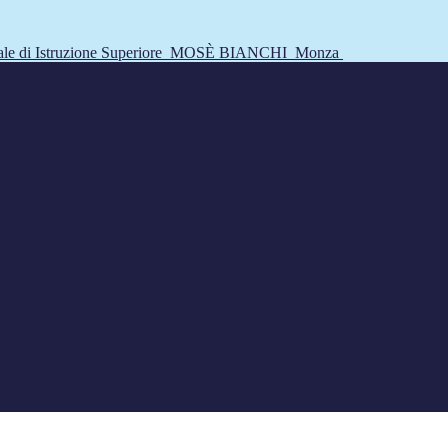
tale di Istruzione Superiore
MOSÈ BIANCHI
Monza