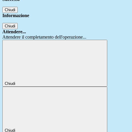
Chiudi
Informazione
Chiudi
Attendere...
Attendere il completamento dell'operazione...
Chiudi
Chiudi