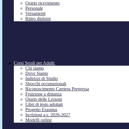
Orario ricevimento
Personale
Versamenti
Ritiro diplomi
Corsi Serali per Adulti
Chi siamo
Dove Siamo
Indirizzi di Studio
Sbocchi occupazionali
Riconoscimento Carriera Pregressa
Fruizione a distanza
Orario delle Lezioni
Libri di testo adottati
Progetto Erasmus
Iscrizioni a.s. 2026-2027
Modelli online