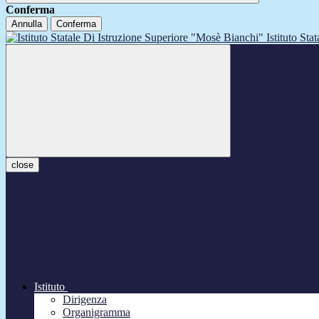
Conferma
Annulla
Conferma
Istituto Sta
close
Istituto
Dirigenza
Organigramma