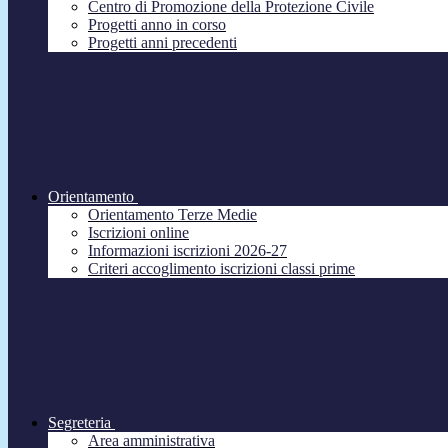
Centro di Promozione della Protezione Civile
Progetti anno in corso
Progetti anni precedenti
Orientamento
Orientamento Terze Medie
Iscrizioni online
Informazioni iscrizioni 2026-27
Criteri accoglimento iscrizioni classi prime
Segreteria
Area amministrativa