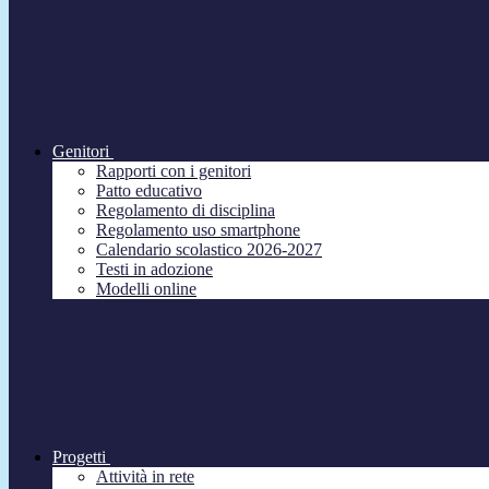
Genitori
Rapporti con i genitori
Patto educativo
Regolamento di disciplina
Regolamento uso smartphone
Calendario scolastico 2026-2027
Testi in adozione
Modelli online
Progetti
Attività in rete